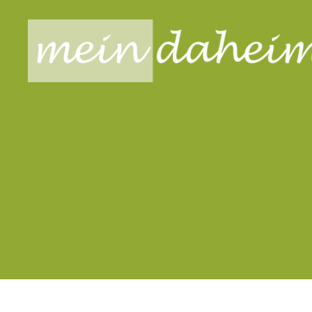
meindaheim