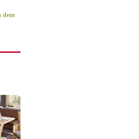
us dem