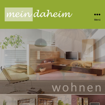
Menü
meindaheim