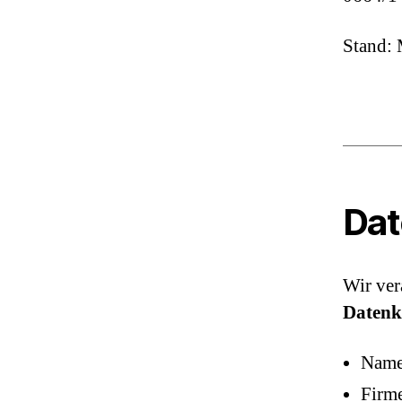
Stand:
Dat
Wir ver
Datenk
Name
Firm