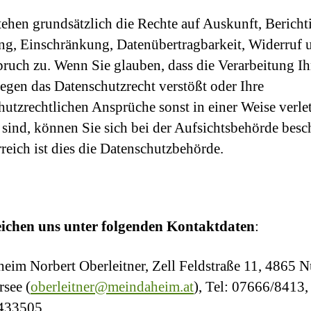
tehen grundsätzlich die Rechte auf Auskunft, Bericht
g, Einschränkung, Datenübertragbarkeit, Widerruf 
ruch zu. Wenn Sie glauben, dass die Verarbeitung Ih
egen das Datenschutzrecht verstößt oder Ihre
hutzrechtlichen Ansprüche sonst in einer Weise verlet
sind, können Sie sich bei der Aufsichtsbehörde besc
rreich ist dies die Datenschutzbehörde.
eichen uns unter folgenden Kontaktdaten
:
eim Norbert Oberleitner, Zell Feldstraße 11, 4865 N
rsee (
oberleitner@meindaheim.at
), Tel: 07666/8413,
433505