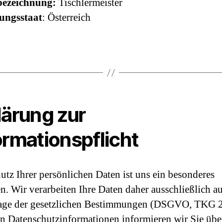
bezeichnung:
Tischlermeister
hungsstaat
: Österreich
lärung zur
ormationspflicht
utz Ihrer persönlichen Daten ist uns ein besonderes
n. Wir verarbeiten Ihre Daten daher ausschließlich a
age der gesetzlichen Bestimmungen (DSGVO, TKG 2
en Datenschutzinformationen informieren wir Sie übe