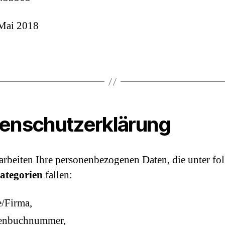
 Mai 2018
enschutzerklärung
arbeiten Ihre personenbezogenen Daten, die unter fo
ategorien
fallen:
/Firma,
enbuchnummer,