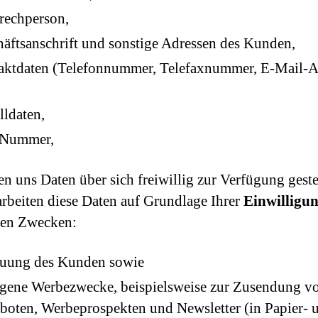
rechperson,
äftsanschrift und sonstige Adressen des Kunden,
aktdaten (Telefonnummer, Telefaxnummer, E-Mail-A
lldaten,
Nummer,
en uns Daten über sich freiwillig zur Verfügung geste
arbeiten diese Daten auf Grundlage Ihrer
Einwilligu
den Zwecken:
euung des Kunden sowie
igene Werbezwecke, beispielsweise zur Zusendung v
oten, Werbeprospekten und Newsletter (in Papier- 